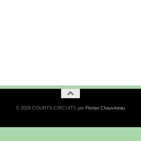
© 2026 COURTS-CIRCUITS par
Florian Chauvineau